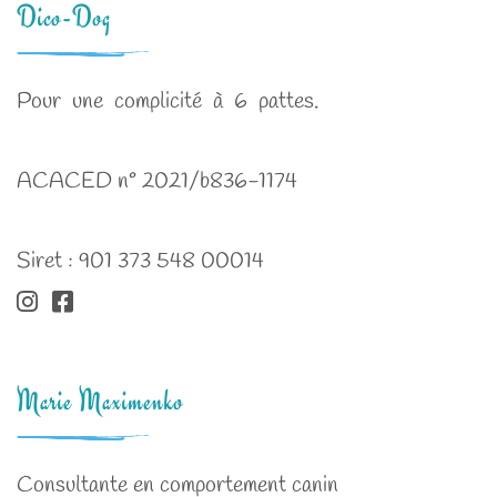
Dico-Dog
Pour une complicité à 6 pattes.
ACACED n° 2021/b836-1174
Siret : 901 373 548 00014
Marie Maximenko
Consultante en comportement canin