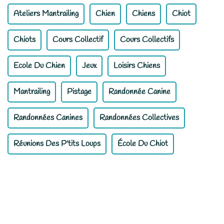
Ateliers Mantrailing
Chien
Chiens
Chiot
Chiots
Cours Collectif
Cours Collectifs
Ecole Du Chien
Jeux
Loisirs Chiens
Mantrailing
Pistage
Randonnée Canine
Randonnées Canines
Randonnées Collectives
Réunions Des P'tits Loups
École Du Chiot