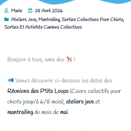
Marie
28 Avril 2026
Ateliers Jeux
,
Mantrailing
,
Sorties Collectives Pour Chiots
,
Sorties Et Activités Canines Collectives
Les activités ludiques pour chiots de mai !
Bonjour à tous, amis des
!
Venez découvrir ci-dessous les dates des
Réunions des P’tits Loups
(Cours collectifs
pour
chiots jusqu’à 6/8 mois),
ateliers jeux
et
mantrailing
du mois de
mai
.