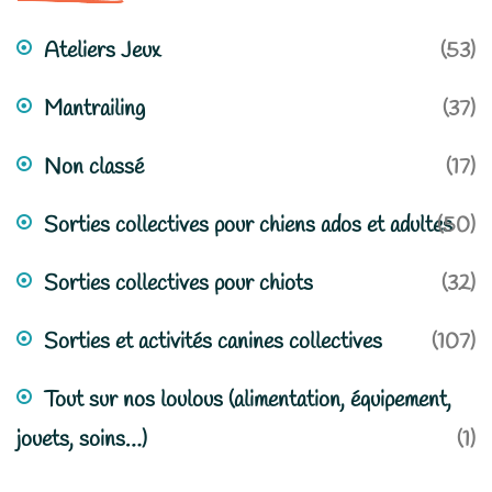
Ateliers Jeux
(53)
Mantrailing
(37)
Non classé
(17)
Sorties collectives pour chiens ados et adultes
(50)
Sorties collectives pour chiots
(32)
Sorties et activités canines collectives
(107)
Tout sur nos loulous (alimentation, équipement,
jouets, soins…)
(1)