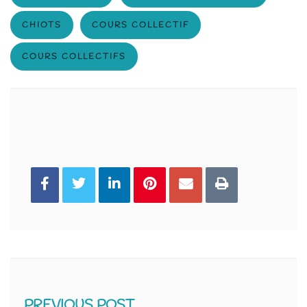
CHIOTS
COURS COLLECTIF
COURS COLLECTIFS
You can share this post!
PREVIOUS POST