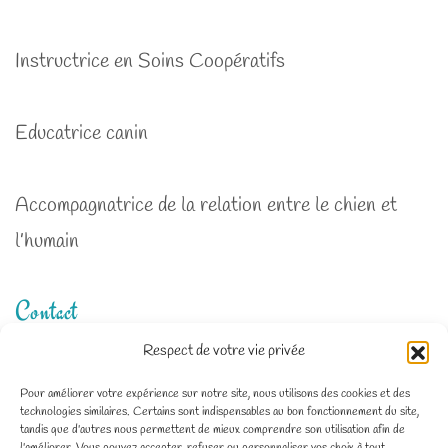
Instructrice en Soins Coopératifs
Educatrice canin
Accompagnatrice de la relation entre le chien et
l’humain
Contact
Respect de votre vie privée
Zone d'intervention : Deux-Sèvres, Charente-
Pour améliorer votre expérience sur notre site, nous utilisons des cookies et des
technologies similaires. Certains sont indispensables au bon fonctionnement du site,
Maritime, Vienne
tandis que d'autres nous permettent de mieux comprendre son utilisation afin de