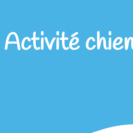
:
Activité chie