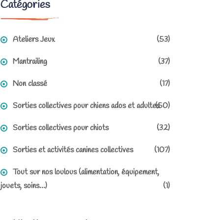
Catégories
Ateliers Jeux
(53)
Mantrailing
(37)
Non classé
(17)
Sorties collectives pour chiens ados et adultes
(50)
Sorties collectives pour chiots
(32)
Sorties et activités canines collectives
(107)
Tout sur nos loulous (alimentation, équipement,
jouets, soins…)
(1)