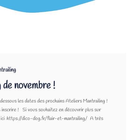
trailing
g de novembre !
-dessous les dates des prochains Ateliers Mantrailing !
s inscrire ! Si vous souhaitez en découvrir plus sur
t ici :https://dico-dog.fr/flair-et-mantrailing/ A très