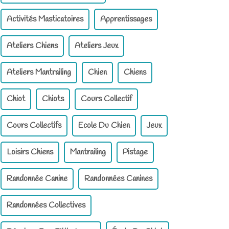
Activités Masticatoires
Apprentissages
Ateliers Chiens
Ateliers Jeux
Ateliers Mantrailing
Chien
Chiens
Chiot
Chiots
Cours Collectif
Cours Collectifs
Ecole Du Chien
Jeux
Loisirs Chiens
Mantrailing
Pistage
Randonnée Canine
Randonnées Canines
Randonnées Collectives