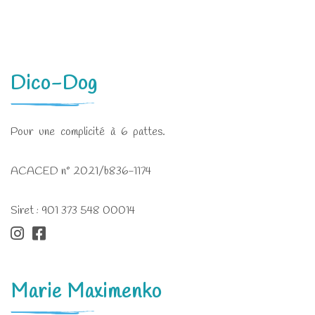
Dico-Dog
Pour une complicité à 6 pattes.
ACACED n° 2021/b836-1174
Siret : 901 373 548 00014
Marie Maximenko