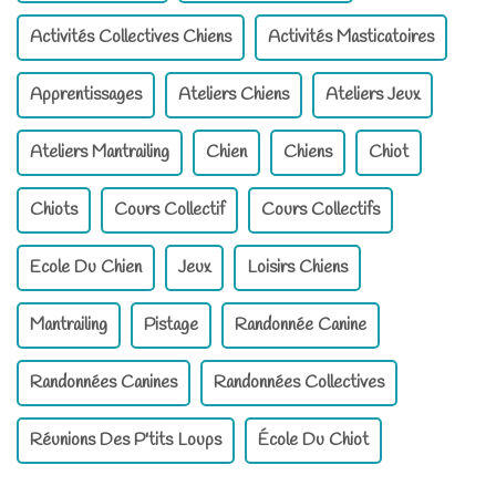
Activités Collectives Chiens
Activités Masticatoires
Apprentissages
Ateliers Chiens
Ateliers Jeux
Ateliers Mantrailing
Chien
Chiens
Chiot
Chiots
Cours Collectif
Cours Collectifs
Ecole Du Chien
Jeux
Loisirs Chiens
Mantrailing
Pistage
Randonnée Canine
Randonnées Canines
Randonnées Collectives
Réunions Des P'tits Loups
École Du Chiot