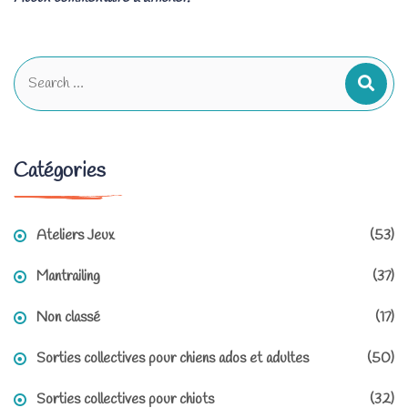
Search
for:
Catégories
Ateliers Jeux
(53)
Mantrailing
(37)
Non classé
(17)
Sorties collectives pour chiens ados et adultes
(50)
Sorties collectives pour chiots
(32)