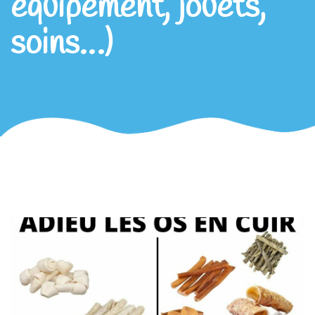
équipement, jouets,
soins…)