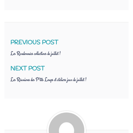
PREVIOUS POST
Les Randonnées collectives de juillet !
NEXT POST
Les Réunions des P’tits Loups et ateliers jeux de juillet !