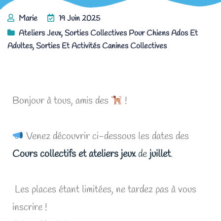
Marie
19 Juin 2025
Ateliers Jeux
,
Sorties Collectives Pour Chiens Ados Et
Adultes
,
Sorties Et Activités Canines Collectives
Les Cours collectifs et ateliers jeux de juillet !
Bonjour à tous, amis des
!
Venez découvrir ci-dessous les dates des
Cours collectifs et ateliers jeux
de
juillet
.
Les places étant limitées, ne tardez pas à vous
inscrire !