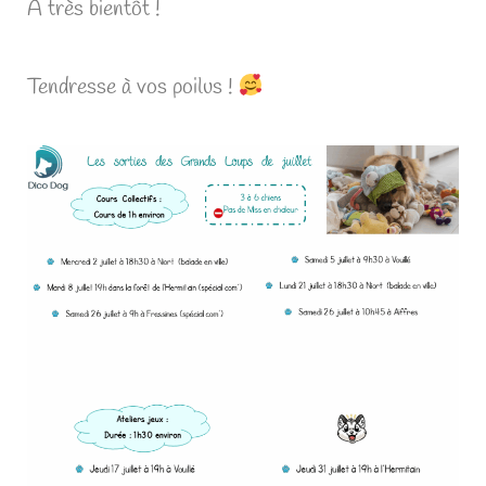
A très bientôt !
Tendresse à vos poilus !