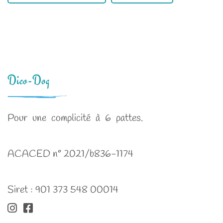
Dico-Dog
Pour une complicité à 6 pattes.
ACACED n° 2021/b836-1174
Siret : 901 373 548 00014