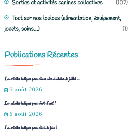
Sorties et activités canines collectives
(107)
Tout sur nos loulous (alimentation, équipement,
jouets, soins…)
(1)
Publications Récentes
Les activités ludiques pour chiens ados et adultes de juillet ...
6 août 2026
Les activités ludiques pour chiots d’août !
6 août 2026
Les activités ludiques pour chiots de juin !