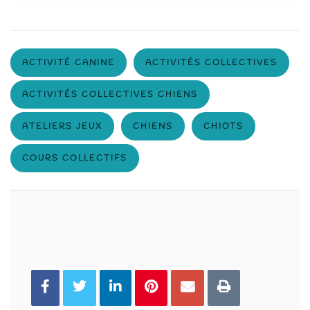
ACTIVITÉ CANINE
ACTIVITÉS COLLECTIVES
ACTIVITÉS COLLECTIVES CHIENS
ATELIERS JEUX
CHIENS
CHIOTS
COURS COLLECTIFS
You can share this post!