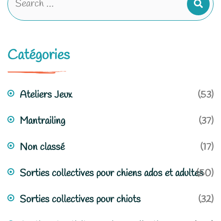
Catégories
Ateliers Jeux
(53)
Mantrailing
(37)
Non classé
(17)
Sorties collectives pour chiens ados et adultes
(50)
Sorties collectives pour chiots
(32)