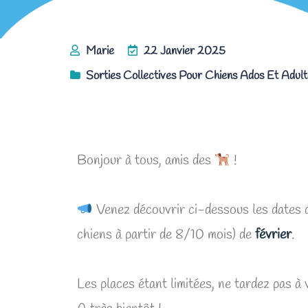
Marie
22 Janvier 2025
Sorties Collectives Pour Chiens Ados Et Adult
Les Randonnées collectives de février 
Bonjour à tous, amis des
!
Venez découvrir ci-dessous les dates
chiens à partir de 8/10 mois) de
février
.
Les places étant limitées, ne tardez pas à 