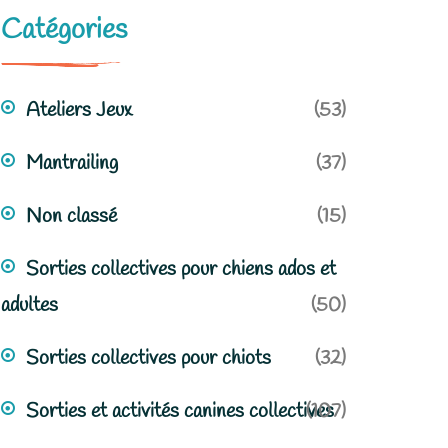
Catégories
Ateliers Jeux
(53)
Mantrailing
(37)
Non classé
(15)
Sorties collectives pour chiens ados et
adultes
(50)
Sorties collectives pour chiots
(32)
Sorties et activités canines collectives
(107)