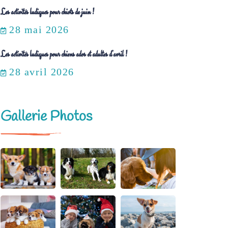
Les activités ludiques pour chiots de juin !
28 mai 2026
Les activités ludiques pour chiens ados et adultes d’avril !
28 avril 2026
Gallerie Photos