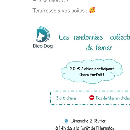
A très bientôt !
Tendresse à vos poilus !