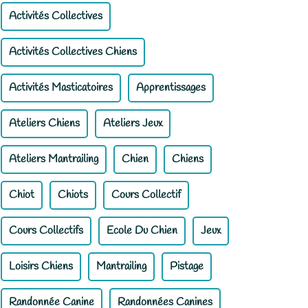
Activités Collectives
Activités Collectives Chiens
Activités Masticatoires
Apprentissages
Ateliers Chiens
Ateliers Jeux
Ateliers Mantrailing
Chien
Chiens
Chiot
Chiots
Cours Collectif
Cours Collectifs
Ecole Du Chien
Jeux
Loisirs Chiens
Mantrailing
Pistage
Randonnée Canine
Randonnées Canines