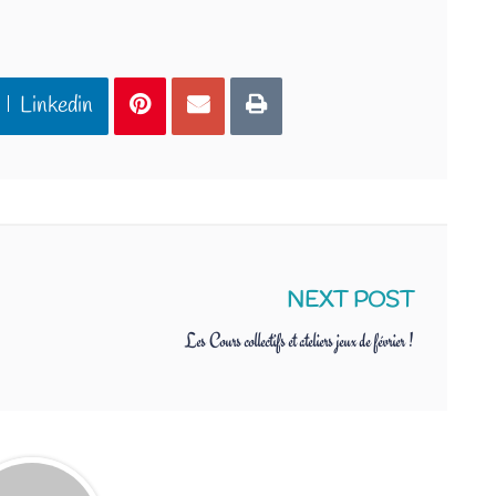
Linkedin
NEXT POST
Les Cours collectifs et ateliers jeux de février !