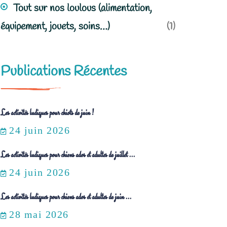
Tout sur nos loulous (alimentation,
équipement, jouets, soins…)
(1)
Publications Récentes
Les activités ludiques pour chiots de juin !
24 juin 2026
Les activités ludiques pour chiens ados et adultes de juillet ...
24 juin 2026
Les activités ludiques pour chiens ados et adultes de juin ...
28 mai 2026