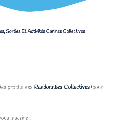
es
,
Sorties Et Activités Canines Collectives
!
 des prochaines
Randonnées Collectives
(
pour
vous inscrire !