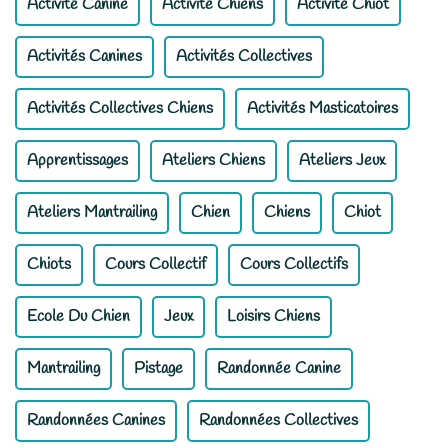
Activité Canine
Activité Chiens
Activité Chiot
Activités Canines
Activités Collectives
Activités Collectives Chiens
Activités Masticatoires
Apprentissages
Ateliers Chiens
Ateliers Jeux
Ateliers Mantrailing
Chien
Chiens
Chiot
Chiots
Cours Collectif
Cours Collectifs
Ecole Du Chien
Jeux
Loisirs Chiens
Mantrailing
Pistage
Randonnée Canine
Randonnées Canines
Randonnées Collectives