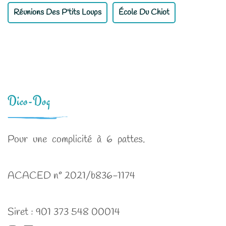
Réunions Des P'tits Loups
École Du Chiot
Dico-Dog
Pour une complicité à 6 pattes.
ACACED n° 2021/b836-1174
Siret : 901 373 548 00014