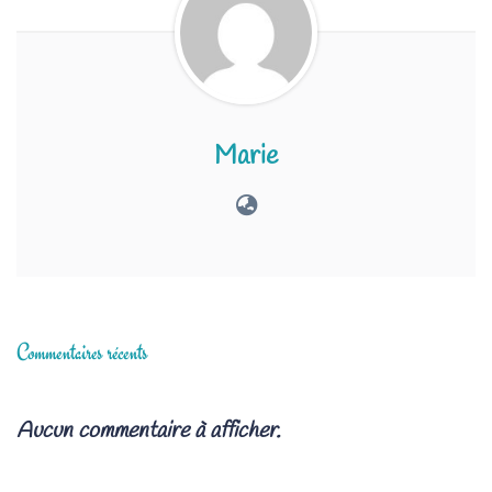
Marie
Commentaires récents
Aucun commentaire à afficher.