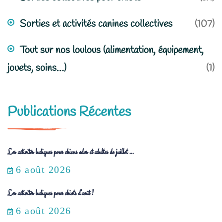
Sorties et activités canines collectives
(107)
Tout sur nos loulous (alimentation, équipement,
jouets, soins…)
(1)
Publications Récentes
Les activités ludiques pour chiens ados et adultes de juillet ...
6 août 2026
Les activités ludiques pour chiots d’août !
6 août 2026