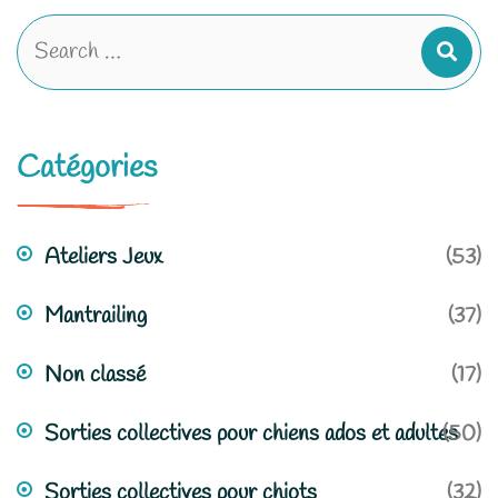
Catégories
Ateliers Jeux
(53)
Mantrailing
(37)
Non classé
(17)
Sorties collectives pour chiens ados et adultes
(50)
Sorties collectives pour chiots
(32)