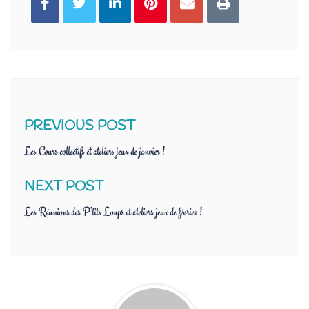
PREVIOUS POST
Les Cours collectifs et ateliers jeux de janvier !
NEXT POST
Les Réunions des P’tits Loups et ateliers jeux de février !