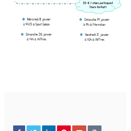
You can share this post!