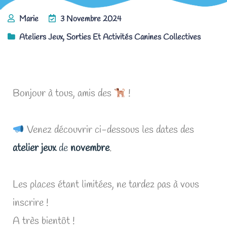
Marie
3 Novembre 2024
Ateliers Jeux
,
Sorties Et Activités Canines Collectives
Les ateliers jeux de novembre !
Bonjour à tous, amis des
!
Venez découvrir ci-dessous les dates des
atelier jeux
de
novembre
.
Les places étant limitées, ne tardez pas à vous
inscrire !
A très bientôt !