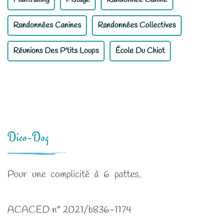
Randonnées Canines
Randonnées Collectives
Réunions Des P'tits Loups
École Du Chiot
Dico-Dog
Pour une complicité à 6 pattes.
ACACED n° 2021/b836-1174