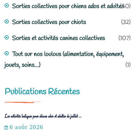
Sorties collectives pour chiens ados et adultes
(50)
Sorties collectives pour chiots
(32)
Sorties et activités canines collectives
(107)
Tout sur nos loulous (alimentation, équipement,
jouets, soins…)
(1)
Publications Récentes
Les activités ludiques pour chiens ados et adultes de juillet ...
6 août 2026