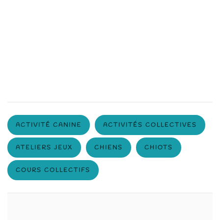
ACTIVITÉ CANINE
ACTIVITÉS COLLECTIVES
ATELIERS JEUX
CHIENS
CHIOTS
COURS COLLECTIFS