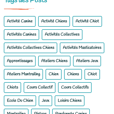
Tags des Posts
Activité Canine
Activité Chiens
Activité Chiot
Activités Canines
Activités Collectives
Activités Collectives Chiens
Activités Masticatoires
Apprentissages
Ateliers Chiens
Ateliers Jeux
Ateliers Mantrailing
Chien
Chiens
Chiot
Chiots
Cours Collectif
Cours Collectifs
Ecole Du Chien
Jeux
Loisirs Chiens
Mantrailing
Pistage
Randonnée Canine