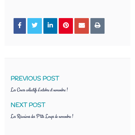
You can share this post!
PREVIOUS POST
Les Cours collectifs d’octobre et novembre !
NEXT POST
Les Réunions des P’tits Loups de novembre !