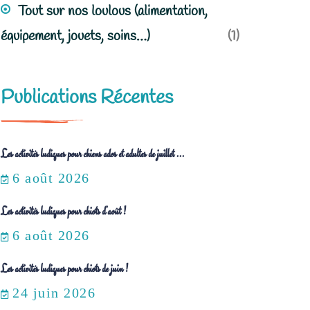
Tout sur nos loulous (alimentation,
équipement, jouets, soins…)
(1)
Publications Récentes
Les activités ludiques pour chiens ados et adultes de juillet ...
6 août 2026
Les activités ludiques pour chiots d’août !
6 août 2026
Les activités ludiques pour chiots de juin !
24 juin 2026