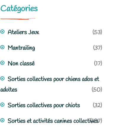
Catégories
Ateliers Jeux
(53)
Mantrailing
(37)
Non classé
(17)
Sorties collectives pour chiens ados et
adultes
(50)
Sorties collectives pour chiots
(32)
Sorties et activités canines collectives
(107)