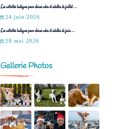
Les activités ludiques pour chiens ados et adultes de juillet ...
24 juin 2026
Les activités ludiques pour chiens ados et adultes de juin ...
28 mai 2026
Gallerie Photos