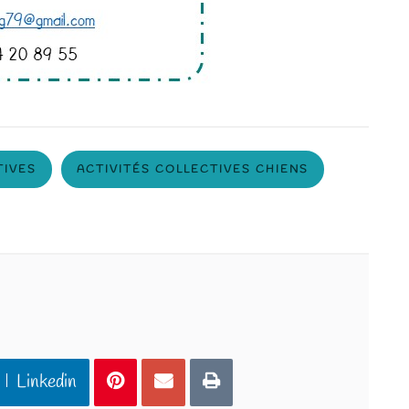
TIVES
ACTIVITÉS COLLECTIVES CHIENS
Linkedin