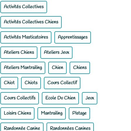
Activités Collectives
Activités Collectives Chiens
Activités Masticatoires
Apprentissages
Ateliers Chiens
Ateliers Jeux
Ateliers Mantrailing
Chien
Chiens
Chiot
Chiots
Cours Collectif
Cours Collectifs
Ecole Du Chien
Jeux
Loisirs Chiens
Mantrailing
Pistage
Randonnée Canine
Randonnées Canines