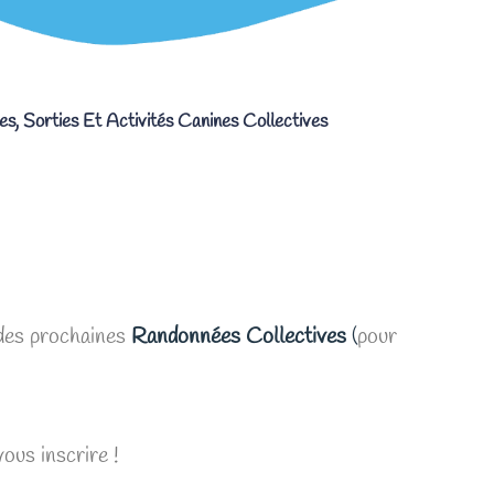
es
,
Sorties Et Activités Canines Collectives
 des prochaines
Randonnées Collectives
(
pour
vous inscrire !