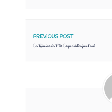
PREVIOUS POST
Les Réunions des P’tits Loups et ateliers jeux d’août