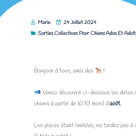
Marie
24 Juillet 2024
Sorties Collectives Pour Chiens Ados Et Adult
Les Randonnées collectives d’août !
Bonjour à tous, amis des
!
Venez découvrir ci-dessous les dates
chiens à partir de 8/10 mois) d’
août
.
Les places étant limitées, ne tardez pas à 