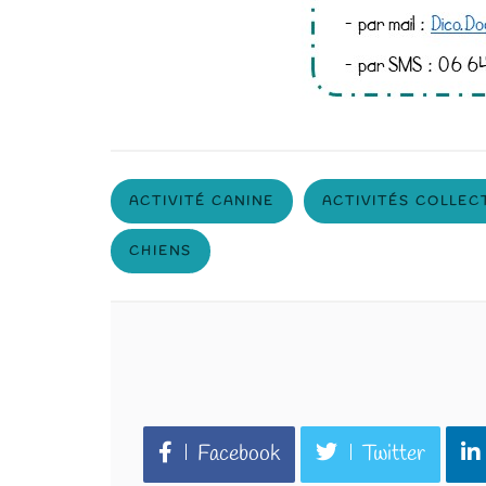
ACTIVITÉ CANINE
ACTIVITÉS COLLEC
CHIENS
You can share this post!
Facebook
Twitter