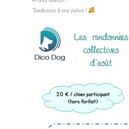
A très bientôt !
Tendresse à vos poilus !