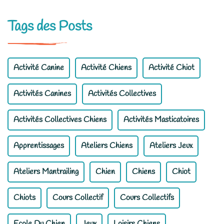
Tags des Posts
Activité Canine
Activité Chiens
Activité Chiot
Activités Canines
Activités Collectives
Activités Collectives Chiens
Activités Masticatoires
Apprentissages
Ateliers Chiens
Ateliers Jeux
Ateliers Mantrailing
Chien
Chiens
Chiot
Chiots
Cours Collectif
Cours Collectifs
Ecole Du Chien
Jeux
Loisirs Chiens