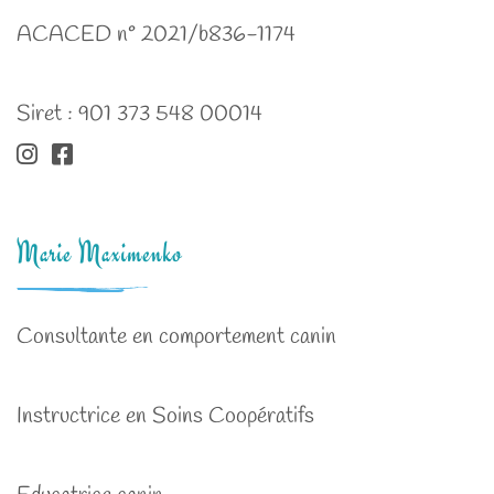
ACACED n° 2021/b836-1174
Siret : 901 373 548 00014
Marie Maximenko
Consultante en comportement canin
Instructrice en Soins Coopératifs