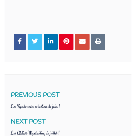
You can share this post!
PREVIOUS POST
Les Randonnées collectives de juin !
NEXT POST
Les Ateliers Mantrailing de juillet !