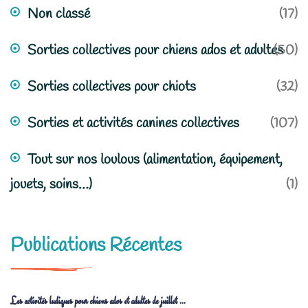
Non classé
(17)
Sorties collectives pour chiens ados et adultes
(50)
Sorties collectives pour chiots
(32)
Sorties et activités canines collectives
(107)
Tout sur nos loulous (alimentation, équipement,
jouets, soins…)
(1)
Publications Récentes
Les activités ludiques pour chiens ados et adultes de juillet ...