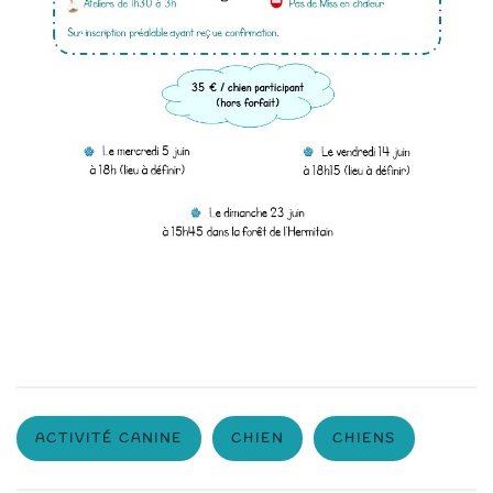
ACTIVITÉ CANINE
CHIEN
CHIENS