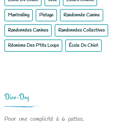
Mantrailing
Pistage
Randonnée Canine
Randonnées Canines
Randonnées Collectives
Réunions Des P'tits Loups
École Du Chiot
Dico-Dog
Pour une complicité à 6 pattes.