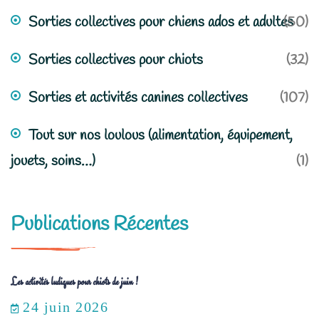
Sorties collectives pour chiens ados et adultes
(50)
Sorties collectives pour chiots
(32)
Sorties et activités canines collectives
(107)
Tout sur nos loulous (alimentation, équipement,
jouets, soins…)
(1)
Publications Récentes
Les activités ludiques pour chiots de juin !
24 juin 2026