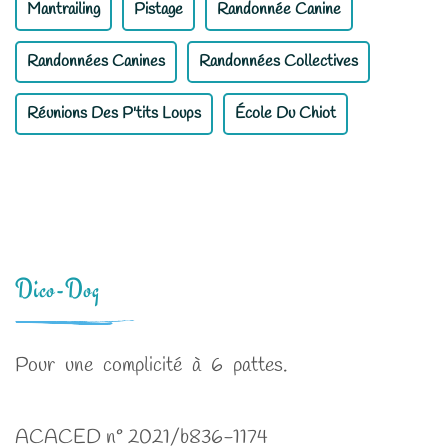
Mantrailing
Pistage
Randonnée Canine
Randonnées Canines
Randonnées Collectives
Réunions Des P'tits Loups
École Du Chiot
Dico-Dog
Pour une complicité à 6 pattes.
ACACED n° 2021/b836-1174