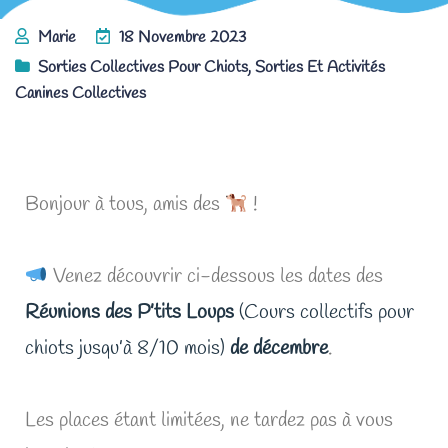
Marie
18 Novembre 2023
Sorties Collectives Pour Chiots
,
Sorties Et Activités
Canines Collectives
Les Réunions des P’tits Loups de décembre !
Bonjour à tous, amis des
!
Venez découvrir ci-dessous les dates des
Réunions des P’tits Loups
(Cours collectifs
pour
chiots jusqu’à 8/10 mois)
de décembre
.
Les places étant limitées, ne tardez pas à vous