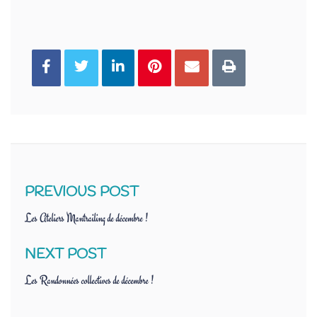
You can share this post!
PREVIOUS POST
Les Ateliers Mantrailing de décembre !
NEXT POST
Les Randonnées collectives de décembre !