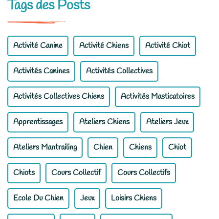
Tags des Posts
Activité Canine
Activité Chiens
Activité Chiot
Activités Canines
Activités Collectives
Activités Collectives Chiens
Activités Masticatoires
Apprentissages
Ateliers Chiens
Ateliers Jeux
Ateliers Mantrailing
Chien
Chiens
Chiot
Chiots
Cours Collectif
Cours Collectifs
Ecole Du Chien
Jeux
Loisirs Chiens