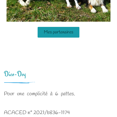
Mes partenaires
Dico-Dog
Pour une complicité à 6 pattes.
ACACED n° 2021/b836-1174