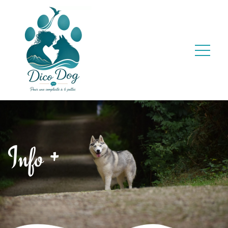
Info +